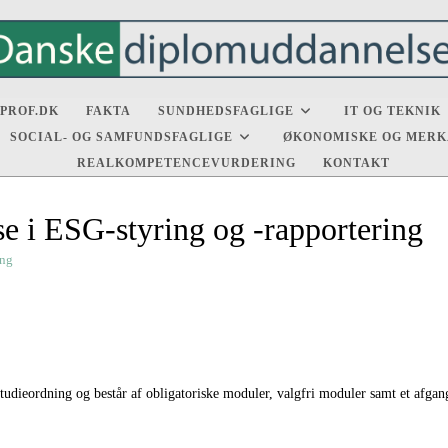
PROF.DK
FAKTA
SUNDHEDSFAGLIGE
IT OG TEKNIK
SOCIAL- OG SAMFUNDSFAGLIGE
ØKONOMISKE OG MERK
REALKOMPETENCEVURDERING
KONTAKT
e i ESG-styring og -rapportering
ing
studieordning og består af obligatoriske moduler, valgfri moduler samt et afgan