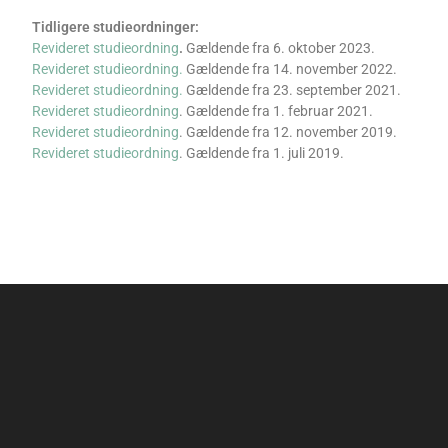
Tidligere studieordninger:
Revideret studieordning
.
Gældende fra 6. oktober 2023.
Revideret studieordning.
Gældende fra 14. november 2022.
Revideret studieordning.
Gældende fra 23. september 2021.
Revideret studieordning
. Gældende fra 1. februar 2021.
Revideret studieordning
. Gældende fra 12. november 2019.
Revideret studieordning
. Gældende fra 1. juli 2019.